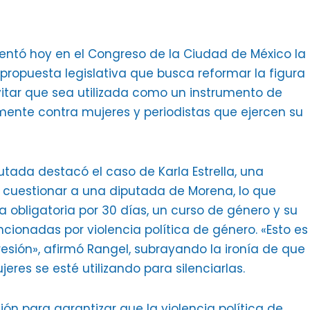
entó hoy en el Congreso de la Ciudad de México la
propuesta legislativa que busca reformar la figura
evitar que sea utilizada como un instrumento de
mente contra mujeres y periodistas que ejercen su
putada destacó el caso de Karla Estrella, una
cuestionar a una diputada de Morena, lo que
a obligatoria por 30 días, un curso de género y su
ncionadas por violencia política de género. «Esto es
esión», afirmó Rangel, subrayando la ironía de que
eres se esté utilizando para silenciarlas.
ión para garantizar que la violencia política de