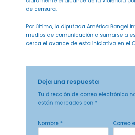
claramente el alcance de la violencia po
de censura.
Por último, la diputada América Rangel in
medios de comunicación a sumarse a esta
cerca el avance de esta iniciativa en el
Deja una respuesta
Tu dirección de correo electrónico n
están marcados con
*
Nombre
*
Correo 