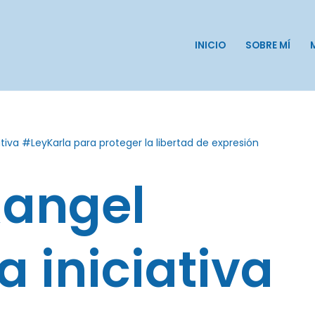
INICIO
SOBRE MÍ
tiva #LeyKarla para proteger la libertad de expresión
Rangel
a iniciativa