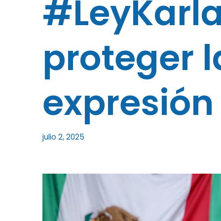
#LeyKarla
proteger l
expresión
julio 2, 2025