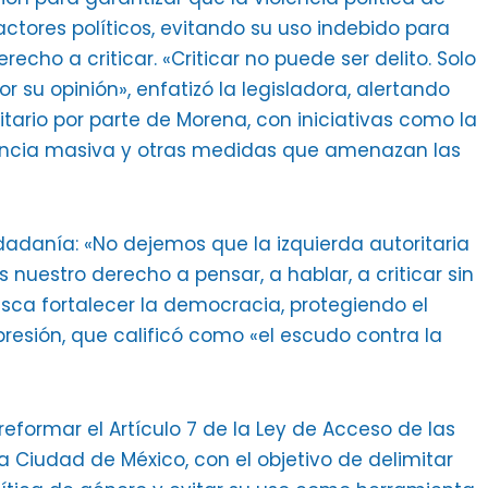
ctores políticos, evitando su uso indebido para
cho a criticar. «Criticar no puede ser delito. Solo
r su opinión», enfatizó la legisladora, alertando
tario por parte de Morena, con iniciativas como la
ilancia masiva y otras medidas que amenazan las
dadanía: «No dejemos que la izquierda autoritaria
nuestro derecho a pensar, a hablar, a criticar sin
busca fortalecer la democracia, protegiendo el
resión, que calificó como «el escudo contra la
eformar el Artículo 7 de la Ley de Acceso de las
la Ciudad de México, con el objetivo de delimitar