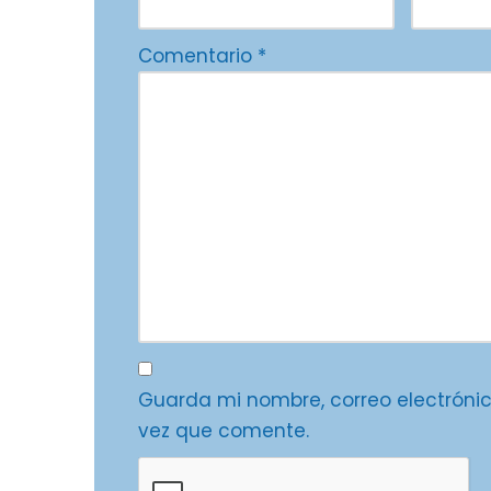
Comentario
*
Guarda mi nombre, correo electróni
vez que comente.