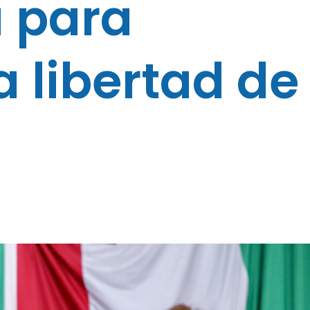
 para
a libertad de