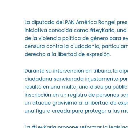
La diputada del PAN América Rangel pres
iniciativa conocida como #LeyKarla, una 
de la violencia política de género para 
censura contra la ciudadanía, particular
derecho a la libertad de expresión.
Durante su intervención en tribuna, la di
ciudadana sancionada injustamente por 
resultó en una multa, una disculpa públic
inscripción en un registro de personas sa
un ataque gravísimo a la libertad de expr
una figura creada para proteger a las muj
La #LeyKarla propone reformar la legislac