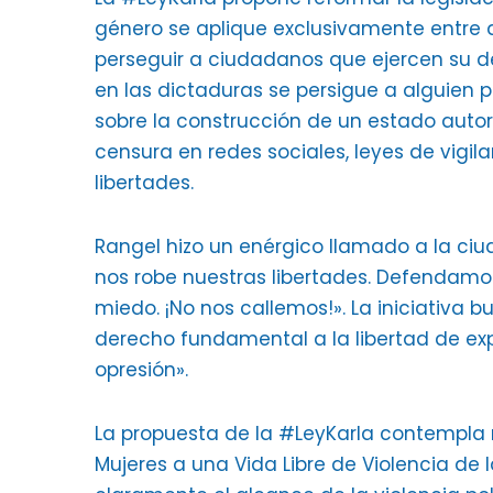
género se aplique exclusivamente entre a
perseguir a ciudadanos que ejercen su dere
en las dictaduras se persigue a alguien po
sobre la construcción de un estado autori
censura en redes sociales, leyes de vig
libertades.
Rangel hizo un enérgico llamado a la ciu
nos robe nuestras libertades. Defendamos 
miedo. ¡No nos callemos!». La iniciativa 
derecho fundamental a la libertad de exp
opresión».
La propuesta de la #LeyKarla contempla r
Mujeres a una Vida Libre de Violencia de 