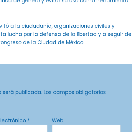
lítica de género y evitar su uso como herramienta
vitó a la ciudadanía, organizaciones civiles y
 lucha por la defensa de la libertad y a seguir de
 Congreso de la Ciudad de México.
o será publicada.
Los campos obligatorios
electrónico
*
Web