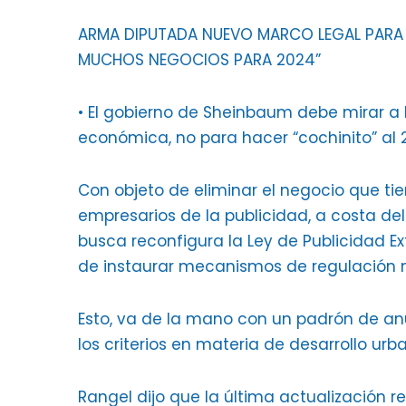
ARMA DIPUTADA NUEVO MARCO LEGAL PARA L
MUCHOS NEGOCIOS PARA 2024”
• El gobierno de Sheinbaum debe mirar a l
económica, no para hacer “cochinito” al 
Con objeto de eliminar el negocio que ti
empresarios de la publicidad, a costa del
busca reconfigura la Ley de Publicidad E
de instaurar mecanismos de regulación 
Esto, va de la mano con un padrón de a
los criterios en materia de desarrollo urb
Rangel dijo que la última actualización r