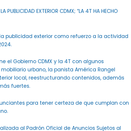
A PUBLICIDAD EXTERIOR CDMX; “LA 4T HA HECHO
a publicidad exterior como refuerzo a la actividad
2024.
ene el Gobierno CDMX y la 4T con algunos
 mobiliario urbano, la panista América Rangel
xterior local, reestructurando contenidos, además
más fuertes.
nunciantes para tener certeza de que cumplan con
ano.
ealizada al Padrón Oficial de Anuncios Sujetos al