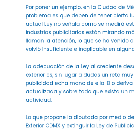
Por poner un ejemplo, en la Ciudad de Méx
problema es que deben de tener cierta l
actual Ley no señala como se medirá esta
industrias publicitarias están mirando m
llaman la atención, lo que se ha venido 
volvió insuficiente e inaplicable en algun
La adecuación de la Ley al creciente des
exterior es, sin lugar a dudas un reto mu
publicidad echa mano de ella. Ello deriv
actualizada y sobre todo que exista un m
actividad.
Lo que propone la diputada por medio de 
Exterior CDMX y extinguir la Ley de Publicid