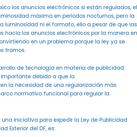
ico los anuncios electrónicos si están regulados, e
uminosidad máxima en periodos nocturnos, pero la
 luminosidad ni el formato, ello a pesar de que las
ás hacia los anuncios electrónicos por la manera e
convirtiendo en un problema porque la ley ya se
os tramos.
arrollo de tecnología en materia de publicidad
y importante debido a que la
a en la necesidad de una regularización más
arco normativo funcional para regular la
una iniciativa para expedir la Ley de Publicidad
ad Exterior del DF, es: