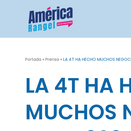
Saltar
al
contenido
Portada
»
Prensa
»
LA 4T HA HECHO MUCHOS NEGOCI
LA 4T HA
MUCHOS 