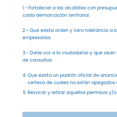
1.- Fortalecer a las alcaldías con presup
cada demarcación territorial.
2.- Que exista orden y cero tolerancia a l
empresarios.
3.- Darle voz a la ciudadanía y que sean i
de consultas.
Que exista un padrón oficial de anunc
certeza de cuales no están apegados a 
Revocar y retirar aquellos permisos y/