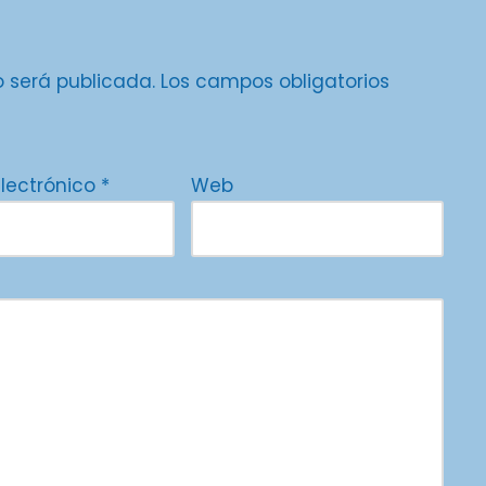
o será publicada.
Los campos obligatorios
electrónico
*
Web