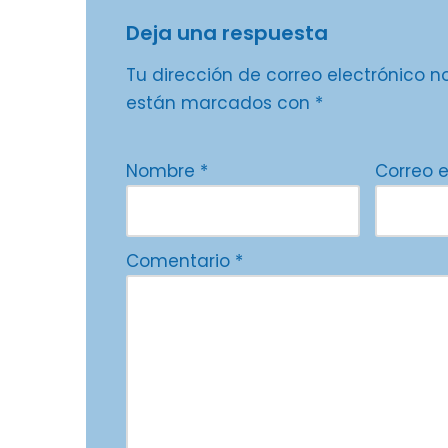
Deja una respuesta
Tu dirección de correo electrónico n
están marcados con
*
Nombre
*
Correo 
Comentario
*