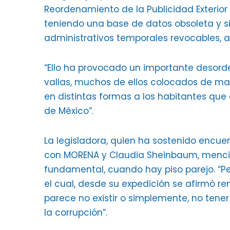
Reordenamiento de la Publicidad Exterior D
teniendo una base de datos obsoleta y s
administrativos temporales revocables, a
“Ello ha provocado un importante desord
vallas, muchos de ellos colocados de ma
en distintas formas a los habitantes que 
de México”.
La legisladora, quien ha sostenido encue
con MORENA y Claudia Sheinbaum, menci
fundamental, cuando hay piso parejo. “P
el cual, desde su expedición se afirmó r
parece no existir o simplemente, no tener
la corrupción”.