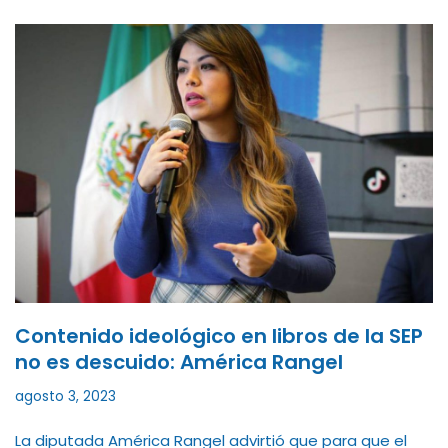
Contenido ideológico en libros de la SEP
no es descuido: América Rangel
agosto 3, 2023
La diputada América Rangel advirtió que para que el