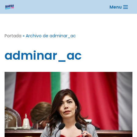
Menu
Saltar
al
contenido
Portada
»
Archivo de adminar_ac
adminar_ac